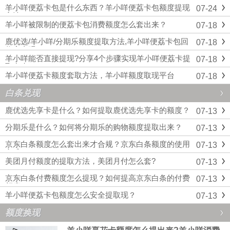
羊小咩便荔卡包是什么东西？羊小咩便荔卡包额度提现
07-24
方法
羊小咩被限制的便荔卡包消费额度怎么套出来？
07-18
鹿优选/羊小咩/分期乐额度提取方法,羊小咩便荔卡包回
07-18
收安全吗
羊小咩能否直接提现?分享4个步骤实现羊小咩便荔卡提
07-18
取出来
羊小咩便荔卡额度套取方法，羊小咩额度取现平台
07-18
白条兑现
鹿优选先享卡是什么？如何提取鹿优选先享卡的额度？
07-13
分期乐是什么？如何将分期乐的购物额度提取出来？
07-13
京东白条额度怎么套出来才合规？京东白条额度的使用
07-13
方式
美团月付额度的提取方法，美团月付怎么套?
07-13
京东白条付费额度怎么提现？如何提高京东白条的付费
07-13
额度
羊小咩便荔卡包额度怎么安全提取现？
07-13
额度换现