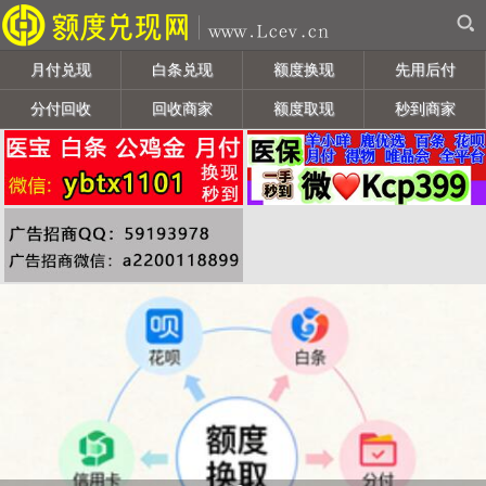
月付兑现
白条兑现
额度换现
先用后付
分付回收
回收商家
额度取现
秒到商家