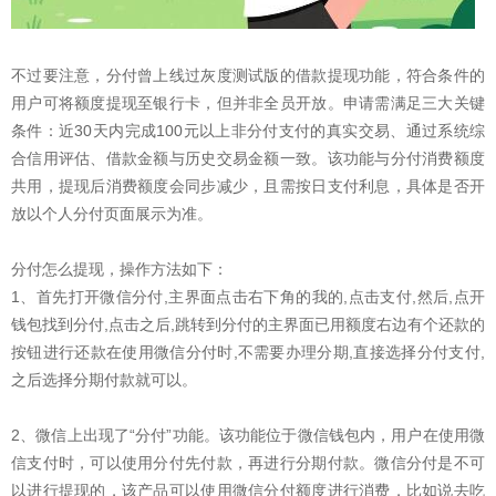
不过要注意，分付曾上线过灰度测试版的借款提现功能，符合条件的
用户可将额度提现至银行卡，但并非全员开放。申请需满足三大关键
条件：近30天内完成100元以上非分付支付的真实交易、通过系统综
合信用评估、借款金额与历史交易金额一致。该功能与分付消费额度
共用，提现后消费额度会同步减少，且需按日支付利息，具体是否开
放以个人分付页面展示为准。
分付怎么提现，操作方法如下：
1、首先打开微信分付,主界面点击右下角的我的,点击支付,然后,点开
钱包找到分付,点击之后,跳转到分付的主界面已用额度右边有个还款的
按钮进行还款在使用微信分付时,不需要办理分期,直接选择分付支付,
之后选择分期付款就可以。
2、微信上出现了“分付”功能。该功能位于微信钱包内，用户在使用微
信支付时，可以使用分付先付款，再进行分期付款。微信分付是不可
以进行提现的，该产品可以使用微信分付额度进行消费，比如说去吃