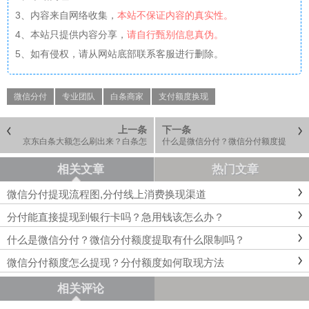
3、内容来自网络收集，
本站不保证内容的真实性。
4、本站只提供内容分享，
请自行甄别信息真伪。
5、如有侵权，请从网站底部联系客服进行删除。
微信分付
专业团队
白条商家
支付额度换现
上一条
下一条
京东白条大额怎么刷出来？白条怎
什么是微信分付？微信分付额度提
么大额支付的
取有什么限制吗？
相关文章
热门文章
微信分付提现流程图,分付线上消费换现渠道
分付能直接提现到银行卡吗？急用钱该怎么办？
什么是微信分付？微信分付额度提取有什么限制吗？
微信分付额度怎么提现？分付额度如何取现方法
相关评论