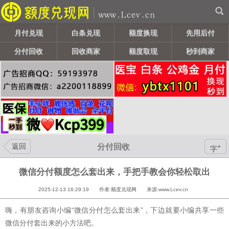
月付兑现
白条兑现
额度换现
先用后付
分付回收
回收商家
额度取现
秒到商家
返回
分付回收
+
字
微信分付额度怎么套出来，手把手教会你轻松取出
2025-12-13 16:29:19 作者:额度兑现网 来源:www.Lcev.cn
嗨，有朋友咨询小编“微信分付怎么套出来”，下边就要小编共享一些
微信分付套出来的小方法吧。