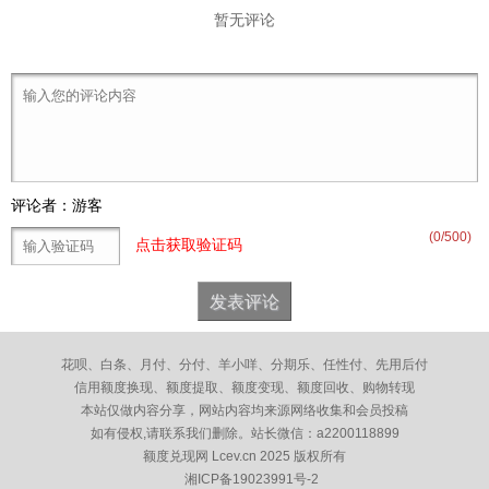
暂无评论
评论者：游客
(
0
/500)
点击获取验证码
花呗、白条、月付、分付、羊小咩、分期乐、任性付、先用后付
信用额度换现、额度提取、额度变现、额度回收、购物转现
本站仅做内容分享，网站内容均来源网络收集和会员投稿
如有侵权,请联系我们删除。
站长微信：a2200118899
额度兑现网 Lcev.cn 2025 版权所有
湘ICP备19023991号-2