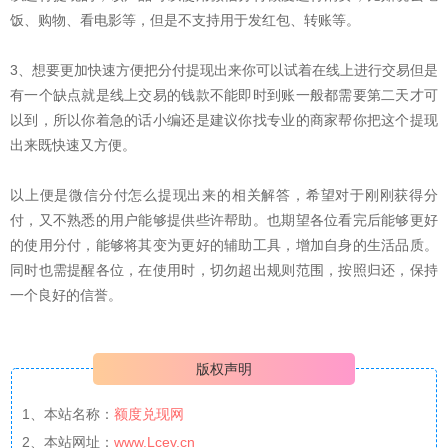
饭、购物、看电影等，但是不支持用于发红包、转账等。
3、想要更加快速方便把分付提现出来你可以试着在线上进行交易但是
有一个缺点就是线上交易的钱款不能即时到账一般都需要第二天才可
以到，所以你着急的话小编还是建议你找专业的商家帮你把这个提现
出来既快速又方便。
以上便是微信分付怎么提现出来的相关解答，希望对于刚刚获得分
付，又不熟悉的用户能够提供些许帮助。也期望各位看完后能够更好
的使用分付，能够将其变为更好的辅助工具，增加自身的生活品质。
同时也需提醒各位，在使用时，切勿超出规则范围，按照归还，保持
一个良好的信誉。
版权声明
1、本站名称：
额度兑现网
2、本站网址：
www.Lcev.cn