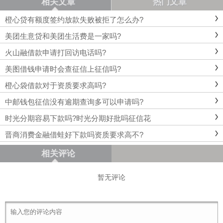
相关文章
热门文章
橙心贷有额度签约放款失败被拒了怎么办?
美团生意贷和美团生活费是一家吗?
火山融借款申请打回访电话吗?
美图借钱申请时会查征信上征信吗?
橙心袋借款对于资质要求高吗?
中邮钱包征信没有逾期查询多可以申请吗?
时光分期容易下款吗?时光分期好批吗征信花
晋商消费金融借蛙好下款吗资质要求高不?
相关评论
暂无评论