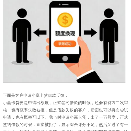
下面是客户申请小赢卡贷借款反馈：
小赢卡贷要是申请出额度，正式签约借款的时候，还会有资方二次审
核，也有概率失败被拒，但是借款失败的客户，后面也可以再次尝试
申请，也有概率可以下。我当时申请小赢卡贷，出了一万额度，正式
签约借款的时候，直接被拒了，显示综合评分不足，然后又过了有十