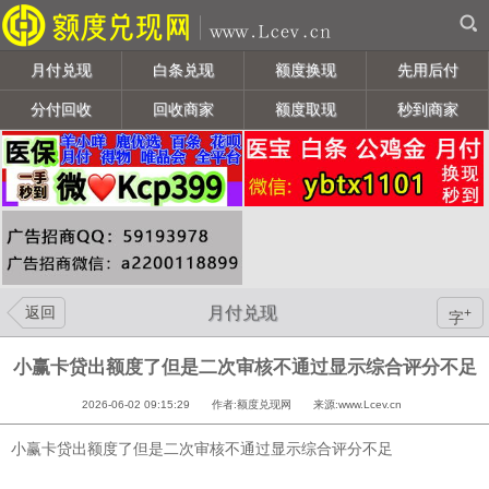
月付兑现
白条兑现
额度换现
先用后付
分付回收
回收商家
额度取现
秒到商家
返回
月付兑现
+
字
小赢卡贷出额度了但是二次审核不通过显示综合评分不足
2026-06-02 09:15:29 作者:额度兑现网 来源:www.Lcev.cn
小赢卡贷出额度了但是二次审核不通过显示综合评分不足