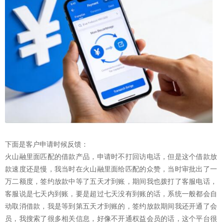
下面是客户申请时候反馈：
火山融里面匹配的借款产品，申请时不打回访电话，但是这个借款放
款速度还是慢，我当时在火山融里面给匹配的众赞，当时审批出了一
万二额度，签约放款中等了五天才到账，期间我也拨打了客服电话，
客服说是七天内到账，要是超过七天没有到账的话，系统一般都会自
动取消借款，我是等到第五天才到账的，签约放款期间我还开通了会
员，我搜索了很多相关信息，好像不开通权益会员的话，这个平台很