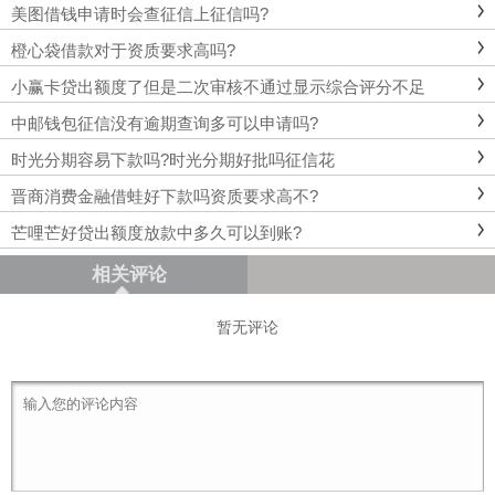
美图借钱申请时会查征信上征信吗?
橙心袋借款对于资质要求高吗?
小赢卡贷出额度了但是二次审核不通过显示综合评分不足
中邮钱包征信没有逾期查询多可以申请吗?
时光分期容易下款吗?时光分期好批吗征信花
晋商消费金融借蛙好下款吗资质要求高不?
芒哩芒好贷出额度放款中多久可以到账?
相关评论
暂无评论