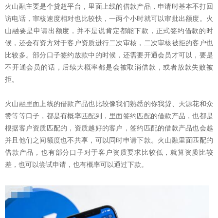
火山融主要是个贷超平台，里面上线的借款产品，申请时基本不打回
访电话，审核速度相对也比较快，一两个小时就可以审批出额度。火
山融要是申请出额度，并不是说肯定都能下款，正式签约借款的时
候，还会有资方对于客户资质进行二次审核，二次审核被拒的客户也
比较多。部分口子签约放款中的时候，还需要开通会员才可以，要是
不开通会员的话，后续大概率都是会被取消借款，或者放款失败被
拒。
火山融里面上线的借款产品也比较像我们熟悉的你我贷、天源花和众
赞等等口子，都是有概率匹配到，里面签约匹配的借款产品，也都是
根据客户资质匹配的，资质越好的客户，签约匹配的借款产品也会越
并且他们之间额度也不共享，可以同时申请下款。火山融里面匹配的
借款产品，也有部分口子对于客户资质要求比较低，就算资质比较
差，也可以尝试申请，也有概率可以通过下款。