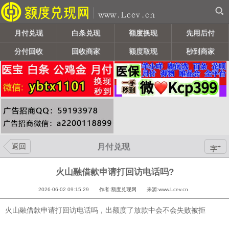
月付兑现
白条兑现
额度换现
先用后付
分付回收
回收商家
额度取现
秒到商家
返回
月付兑现
+
字
火山融借款申请打回访电话吗?
2026-06-02 09:15:29 作者:额度兑现网 来源:www.Lcev.cn
火山融借款申请打回访电话吗，出额度了放款中会不会失败被拒