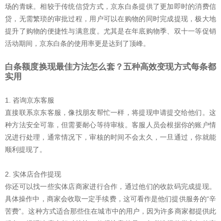
场的青睐。相较于传统信贷方式，京东白条提供了更加即时的消费信
贷，无需繁琐的审批过程，用户可以在购物的同时完成提现，极大地
提升了购物的便捷性与满意度。尤其是在年底购物季、双十一等促销
活动期间，京东白条的使用率更是达到了顶峰。
白条额度换现最佳方法怎么套？五种高效变现方式每条都
实用
1. 咨询京东客服
直接联系京东客服，像找朋友帮忙一样，将提现申请提交给他们。这
种方法安全可靠，但需要耐心等待审核。客服人员会根据你的账户情
况进行处理，通常情况下，审核的时间不会太久，一旦通过，你就能
顺利提现了。
2. 实体店合作提现
你还可以找一些实体店商家进行合作，通过他们的收款码完成提现。
具体操作中，商家会收取一定手续费，这可看作是他们提供服务的“辛
苦费”。这种方式适合那些住在城市中的用户，因为许多商家都提供此