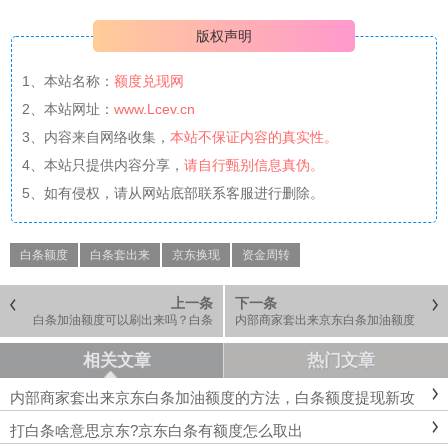
版权声明
1、本站名称：
额度兑现网
2、本站网址：
www.Lcev.cn
3、内容来自网络收集，
本站不保证内容的真实性。
4、本站只提供内容分享，
请自行甄别信息真伪。
5、如有侵权，请从网站底部联系客服进行删除。
白条额度
白条套出来
京东换现
资金周转
上一条
下一条
白条加油额度可以刷出来吗？白条
内部商家套出来京东白条加油额度
秒到账怎么套出来
的方法，白条额度提现新攻略
相关文章
热门文章
内部商家套出来京东白条加油额度的方法，白条额度提现新攻
略
打白条啥意思京东?京东白条有额度怎么取出