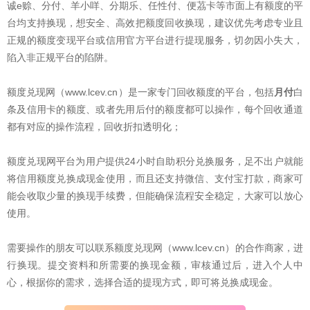
诚e赊、分付、羊小咩、分期乐、任性付、便茘卡等市面上有额度的平
台均支持换现，想安全、高效把额度回收换现，建议优先考虑专业且
正规的额度变现平台或信用官方平台进行提现服务，切勿因小失大，
陷入非正规平台的陷阱。
额度兑现网（www.lcev.cn）
是一家专门回收额度的平台，包括
月付
白
条及信用卡的额度、或者先用后付的额度都可以操作，每个回收通道
都有对应的操作流程，回收折扣透明化；
额度兑现网
平台为用户提供24小时自助积分兑换服务，足不出户就能
将信用额度兑换成现金使用，而且还支持微信、支付宝打款，商家可
能会收取少量的换现手续费，但能确保流程安全稳定，大家可以放心
使用。
需要操作的朋友可以联系
额度兑现网（www.lcev.cn）的合作商家，进
行换现。提交资料和所需要的换现金额，
审核通过后，进入个人中
心，根据你的需求，选择合适的提现方式，即可将兑换成现金。