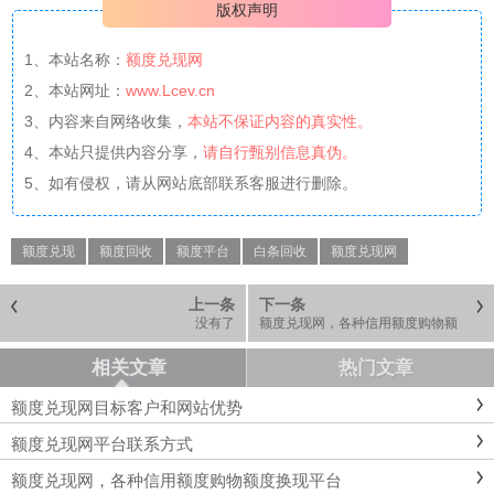
版权声明
1、本站名称：
额度兑现网
2、本站网址：
www.Lcev.cn
3、内容来自网络收集，
本站不保证内容的真实性。
4、本站只提供内容分享，
请自行甄别信息真伪。
5、如有侵权，请从网站底部联系客服进行删除。
额度兑现
额度回收
额度平台
白条回收
额度兑现网
上一条
下一条
没有了
额度兑现网，各种信用额度购物额
度换现平台
相关文章
热门文章
额度兑现网目标客户和网站优势
额度兑现网平台联系方式
额度兑现网，各种信用额度购物额度换现平台